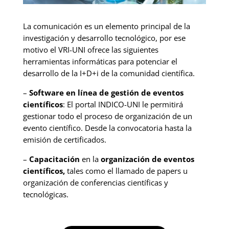
La comunicación es un elemento principal de la
investigación y desarrollo tecnológico, por ese
motivo el VRI-UNI ofrece las siguientes
herramientas informáticas para potenciar el
desarrollo de la I+D+i de la comunidad científica.
–
Software en línea de gestión de eventos
científicos
: El portal INDICO-UNI le permitirá
gestionar todo el proceso de organización de un
evento científico. Desde la convocatoria hasta la
emisión de certificados.
–
Capacitación
en la
organización de eventos
científicos,
tales como el llamado de papers u
organización de conferencias científicas y
tecnológicas.