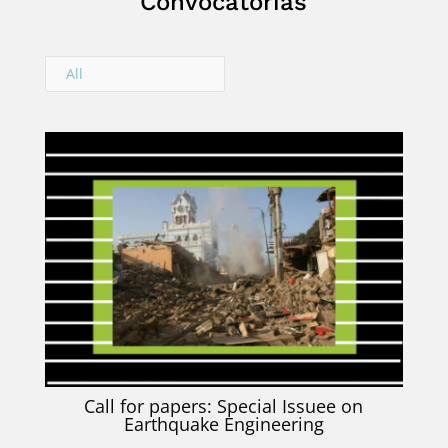
Convocatorias
All
Call for papers: Special Issuee on
Earthquake Engineering