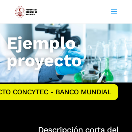
Ejemplo
proyecto
CTO CONCYTEC - BANCO MUNDIAL
Descripción corta del