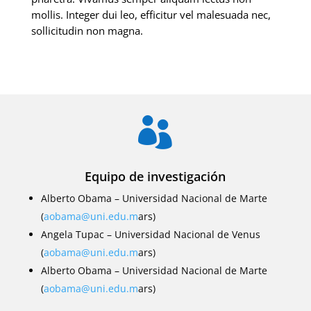
mollis. Integer dui leo, efficitur vel malesuada nec,
sollicitudin non magna.

Equipo de investigación
Alberto Obama – Universidad Nacional de Marte
(
aobama@uni.edu.m
ars)
Angela Tupac – Universidad Nacional de Venus
(
aobama@uni.edu.m
ars)
Alberto Obama – Universidad Nacional de Marte
(
aobama@uni.edu.m
ars)